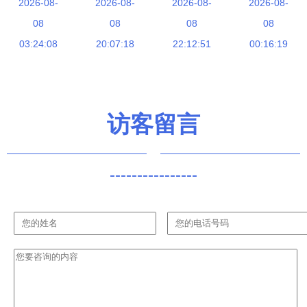
统的发展趋
2026-08-
布局6G通
2026-08-
术最新进展
2026-08-
于江协科技
2026-08-
势与应用现
08
信技术的开
08
——通信技
08
教程实现串
08
03:24:08
状分析
20:07:18
发
术的开发与
22:12:51
00:16:19
口通信
未来蓝图
访客留言
----------------