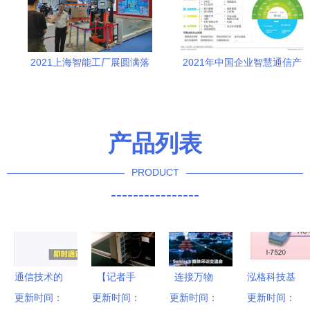
2021上海智能工厂展圆满落
2021年中国企业智慧通信产
幕，国以贤科技引领通信技
品发展报告 技术驱动的创新
术新征程
进程
产品列表
PRODUCT
----------------
通信技术的
【记者手
连接万物
泓格科技基
演进与创新
更新时间：
记】映翰通
更新时间：
更新时间：
LoRa物联
更新时间：
于