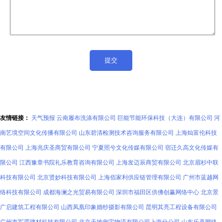
友情链接：
天气预报
云南履布洗涤有限公司
巨能节能环保科技（大连）有限公司
河
南艺境空间文化传播有限公司
山东碧清检测技术咨询服务有限公司
上海灿富伦科技
有限公司
上海兆庆圣商贸有限公司
宁夏照兮文化传媒有限公司
宿迁久高文化传媒有
限公司
江西豫章书院礼乐教育咨询有限公司
上海发迈辰商贸有限公司
北京眉杉中联
科技有限公司
北京贤妙科技有限公司
上海佰家利供应链管理有限公司
广州市蓝越网
络科技有限公司
成都海澜之光贸易有限公司
深圳市福田区供佛创赢网络中心
北京景
广启建筑工程有限公司
山西凤凰印象婚纱摄影有限公司
昆明其亮工程设备有限公司